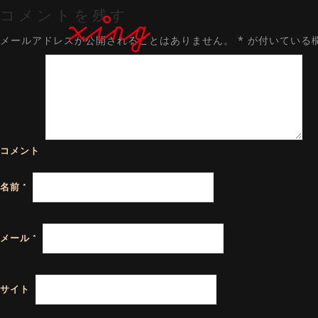
コメントを残す
メールアドレスが公開されることはありません。
*
が付いている
コメント
名前
*
メール
*
サイト