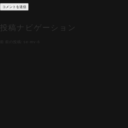
投稿ナビゲーション
前
前の投稿:
se-mv-6