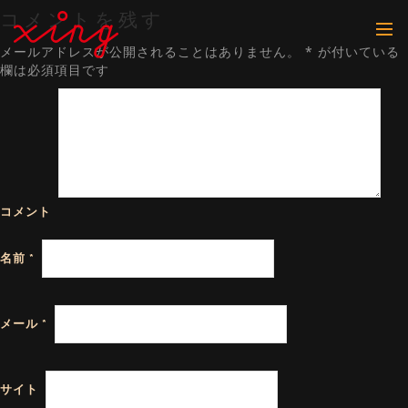
コメントを残す
メールアドレスが公開されることはありません。
*
が付いている
欄は必須項目です
コメント
名前
*
メール
*
サイト