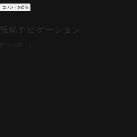
投稿ナビゲーション
前
前の投稿:
2面