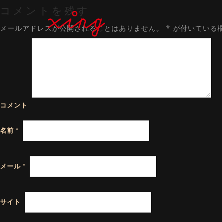
コメントを残す
メールアドレスが公開されることはありません。
*
が付いている
コメント
名前
*
メール
*
サイト